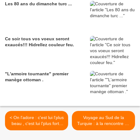
Les 80 ans du dimanche turc ...
Ce soir tous vos voeux seront
exaucés!!! Hidrellez couleur feu.
"L'armoire tournante" premier
manège ottoman .
< On l'adore : c'est lui l'plus
Voyage au Sud de la
beau , c'est lui l'plus fort :
Turquie : à la rencontre de
Serhat
Saint Nicolas ! >