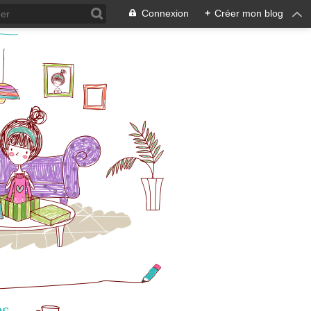
Connexion
+
Créer mon blog
es