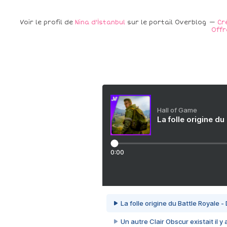
Voir le profil de
Nina d'İstanbul
sur le portail Overblog
Cr
Offr
Hall of Game
La folle origine du
0:00
La folle origine du Battle Royale -
Un autre Clair Obscur existait il y