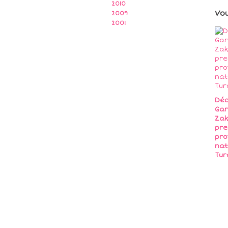
2010
Vo
2009
2001
Déc
Gar
Zak
pre
pro
nat
Tur