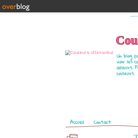
Coul
Un blog p
voir les c
ailleurs. 
couleurs.
Pages
Accueil
Contact
T