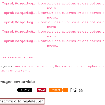
r les commentaires
tégories :
une couleur : un sportif
,
Une couleur : une infoplus
,
une
leur : un pilote
-
…
rtager cet article
Repost
0
inscrire à la newsletter