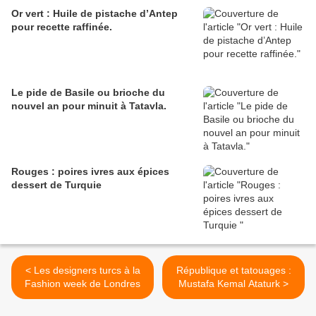
Or vert : Huile de pistache d’Antep
pour recette raffinée.
Le pide de Basile ou brioche du
nouvel an pour minuit à Tatavla.
Rouges : poires ivres aux épices
dessert de Turquie
< Les designers turcs à la
République et tatouages :
Fashion week de Londres
Mustafa Kemal Ataturk >