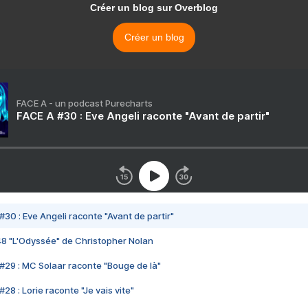
Créer un blog sur Overblog
Créer un blog
FACE A - un podcast Purecharts
FACE A #30 : Eve Angeli raconte "Avant de partir"
#30 : Eve Angeli raconte "Avant de partir"
48 "L'Odyssée" de Christopher Nolan
#29 : MC Solaar raconte "Bouge de là"
28 : Lorie raconte "Je vais vite"