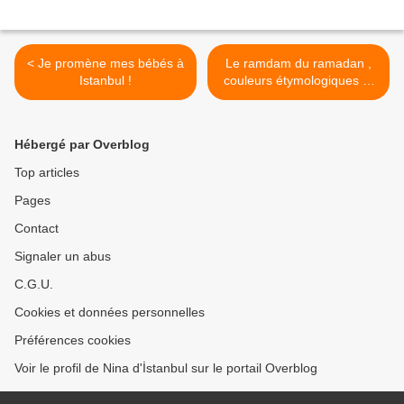
< Je promène mes bébés à
Le ramdam du ramadan ,
Istanbul !
couleurs étymologiques et
leurs tambours >
Hébergé par Overblog
Top articles
Pages
Contact
Signaler un abus
C.G.U.
Cookies et données personnelles
Préférences cookies
Voir le profil de Nina d'İstanbul sur le portail Overblog