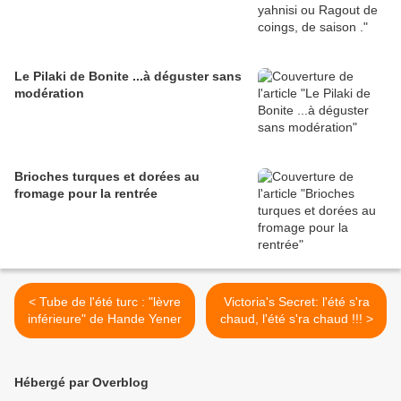
Le Pilaki de Bonite ...à déguster sans
modération
Brioches turques et dorées au
fromage pour la rentrée
< Tube de l'été turc : "lèvre
Victoria's Secret: l'été s'ra
inférieure" de Hande Yener
chaud, l'été s'ra chaud !!! >
Hébergé par Overblog