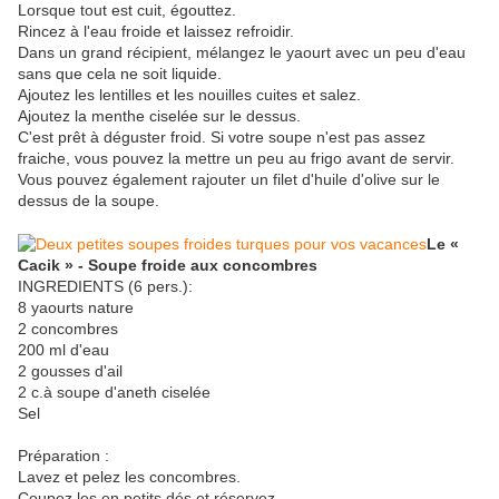
Lorsque tout est cuit, égouttez.
Rincez à l'eau froide et laissez refroidir.
Dans un grand récipient, mélangez le yaourt avec un peu d'eau
sans que cela ne soit liquide.
Ajoutez les lentilles et les nouilles cuites et salez.
Ajoutez la menthe ciselée sur le dessus.
C'est prêt à déguster froid. Si votre soupe n'est pas assez
fraiche, vous pouvez la mettre un peu au frigo avant de servir.
Vous pouvez également rajouter un filet d'huile d'olive sur le
dessus de la soupe.
Le «
Cacik » - Soupe froide aux concombres
INGREDIENTS (6 pers.):
8 yaourts nature
2 concombres
200 ml d'eau
2 gousses d'ail
2 c.à soupe d'aneth ciselée
Sel
Préparation :
Lavez et pelez les concombres.
Coupez les en petits dés et réservez.