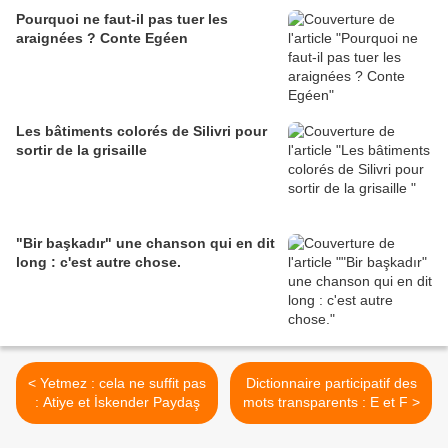
Pourquoi ne faut-il pas tuer les
araignées ? Conte Egéen
Les bâtiments colorés de Silivri pour
sortir de la grisaille
"Bir başkadır" une chanson qui en dit
long : c'est autre chose.
< Yetmez : cela ne suffit pas
Dictionnaire participatif des
: Atiye et İskender Paydaş
mots transparents : E et F >