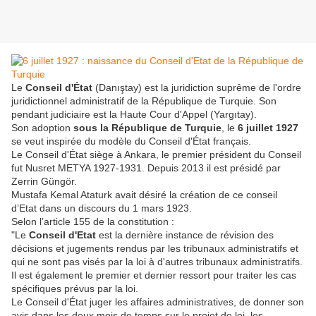
Le
Conseil d'État
(Danıştay) est la juridiction suprême de l'ordre
juridictionnel administratif de la République de Turquie. Son
pendant judiciaire est la Haute Cour d'Appel (Yargıtay).
Son adoption
sous la République de Turquie
, le
6 juillet 1927
se veut inspirée du modèle du Conseil d'État français.
Le Conseil d'État siège à Ankara, le premier président du Conseil
fut Nusret METYA 1927-1931. Depuis 2013 il est présidé par
Zerrin Güngör.
Mustafa Kemal Ataturk avait désiré la création de ce conseil
d’Etat dans un discours du 1 mars 1923.
Selon l’article 155 de la constitution :
"Le
Conseil d'Etat
est la dernière instance de révision des
décisions et jugements rendus par les tribunaux administratifs et
qui ne sont pas visés par la loi à d'autres tribunaux administratifs.
Il est également le premier et dernier ressort pour traiter les cas
spécifiques prévus par la loi.
Le Conseil d'État juger les affaires administratives, de donner son
avis dans les deux mois de temps sur le projet de loi, les