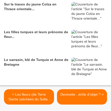
Sur le traces du jaune Colza en
Thrace orientale...
Les filles turques et leurs prénoms de
fleur...
Le sarrasin, blé de Turquie et Anne de
Bretagne
< Les fleurs (de Terre
Devinette ..drôle d'objet ? >
Sainte )séchées du Sultan
Sultan Abdülhamid II