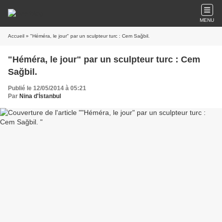
MENU
Accueil
» "Héméra, le jour" par un sculpteur turc : Cem Sağbil.
"Héméra, le jour" par un sculpteur turc : Cem
Sağbil.
Publié le 12/05/2014 à 05:21
Par
Nina d'İstanbul