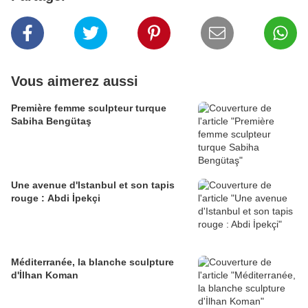
Vous aimerez aussi
Première femme sculpteur turque
Sabiha Bengütaş
Une avenue d'Istanbul et son tapis
rouge : Abdi İpekçi
Méditerranée, la blanche sculpture
d'İlhan Koman