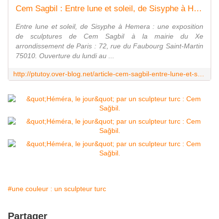
Cem Sagbil : Entre lune et soleil, de Sisyphe à Hemera
Entre lune et soleil, de Sisyphe à Hemera : une exposition
de sculptures de Cem Sagbil à la mairie du Xe
arrondissement de Paris : 72, rue du Faubourg Saint-Martin
75010. Ouverture du lundi au ...
http://ptutoy.over-blog.net/article-cem-sagbil-entre-lune-et-soleil-de-sisyp-43879315.html
#une couleur : un sculpteur turc
Partager