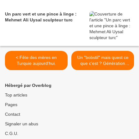
Un parc vert et une pince à linge :
Mehmet Ali Uysal sculpteur turc
< Fête des mères en
Un "bobstil" mais quest ce
Turquie aujourd'hui.
que c'est ? Génération
turque >
Hébergé par Overblog
Top articles
Pages
Contact
Signaler un abus
C.G.U.