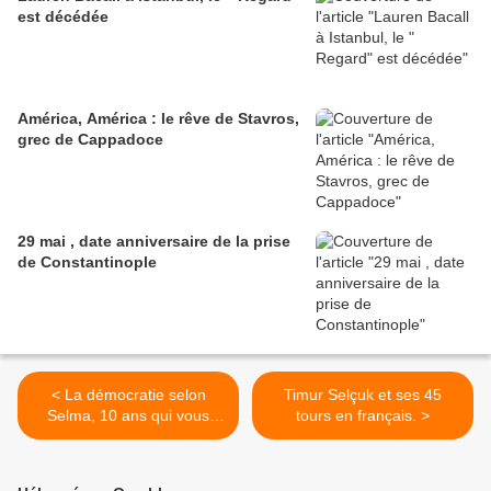
est décédée
América, América : le rêve de Stavros,
grec de Cappadoce
29 mai , date anniversaire de la prise
de Constantinople
< La démocratie selon
Timur Selçuk et ses 45
Selma, 10 ans qui vous
tours en français. >
raconte le Gezi