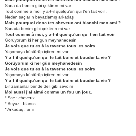
Sana da benim gibi çektiren mi var
Tout comme à moi, y a-t-il quelqu’un qui t’en fait voir .
Neden saçların beyazlamış arkadaş
Mais pourquoi donc tes cheveux ont blanchi mon ami ?
Sanada benim gibi çektiren mi var
Tout comme à moi, y a-t-il quelqu’un qui t’en fait voir
Görüyorum ki her gün meyhanedesin
Je vois que tu es à la taverne tous les soirs
Yaşamaya küstürüp içtiren mi var
Y a-t-il quelqu’un qui te fait boire et bouder la vie ?
Görüyorum ki her gün meyhanedesin
Je vois que tu es à la taverne tous les soirs
Yaşamaya küstürüp içtiren mi var
Y a-t-il quelqu’un qui te fait boire et bouder la vie ?
Bir zamanlar bende deli gibi sevdim
Moi aussi j’ai aimé comme un fou un jour..
* Saç : cheveux
* Beyaz : blancs
* Arkadaş : ami