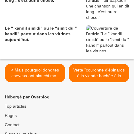
long : c'est autre chose.
Le " kandil simidi" ou le "simit du "
kandil" partout dans les vitrines
aujourd'hui.
< Mais pourquoi donc tes
Verte "couronne d'épinards
cheveux ont blanchi mon
à la viande hachée à la
ami ? Luxus
turque" >
Hébergé par Overblog
Top articles
Pages
Contact