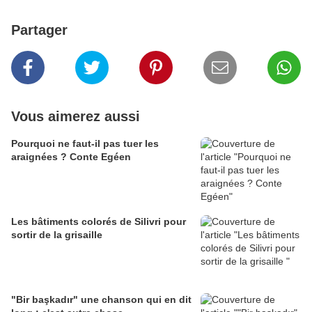
Partager
Vous aimerez aussi
Pourquoi ne faut-il pas tuer les
araignées ? Conte Egéen
Les bâtiments colorés de Silivri pour
sortir de la grisaille
"Bir başkadır" une chanson qui en dit